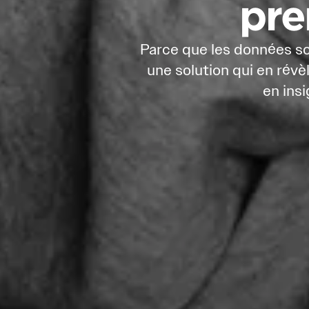
pre
Parce que les données son
une solution qui en révèl
en ins