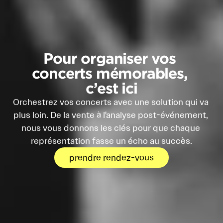
Pour organiser vos 
concerts mémorables, 
c’est ici
Orchestrez vos concerts avec une solution qui va 
plus loin. De la vente à l'analyse post-événement, 
nous vous donnons les clés pour que chaque 
représentation fasse un écho au succès.
prendre rendez-vous