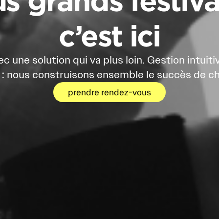
c’est ici
ec une solution qui va plus loin. Gestion intuit
: nous construisons ensemble le succès de ch
prendre rendez-vous